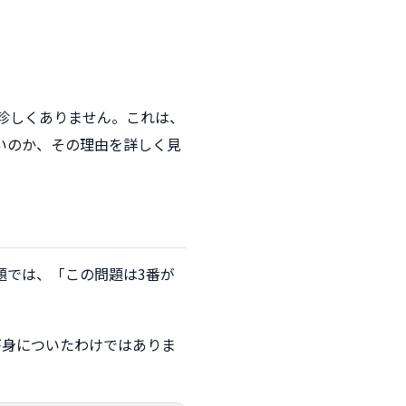
珍しくありません。これは、
いのか、その理由を詳しく見
題では、「この問題は3番が
が身についたわけではありま