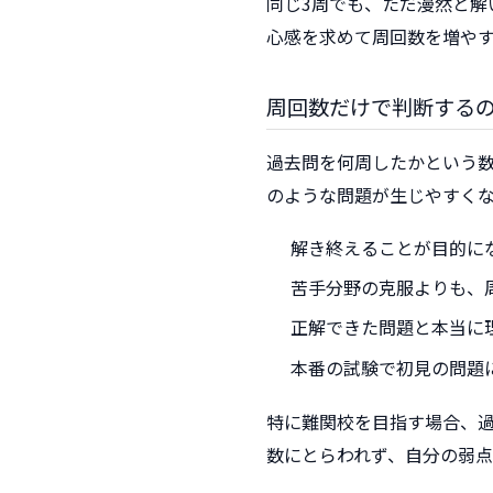
同じ3周でも、ただ漫然と解
心感を求めて周回数を増やす
周回数だけで判断する
過去問を何周したかという
のような問題が生じやすく
解き終えることが目的に
苦手分野の克服よりも、
正解できた問題と本当に
本番の試験で初見の問題
特に難関校を目指す場合、
数にとらわれず、自分の弱