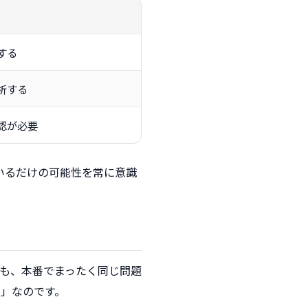
する
析する
認が必要
いるだけの可能性を常に意識
も、本番でまったく同じ問題
」なのです。