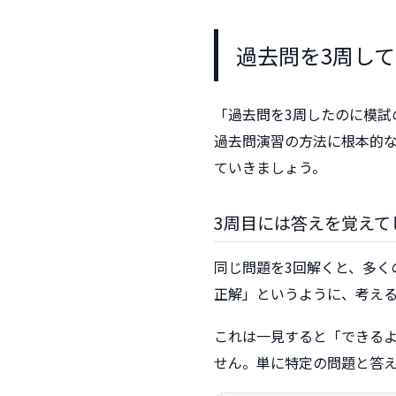
過去問を3周し
「過去問を3周したのに模
過去問演習の方法に根本的な
ていきましょう。
3周目には答えを覚えて
同じ問題を3回解くと、多く
正解」というように、考え
これは一見すると「できる
せん。単に特定の問題と答