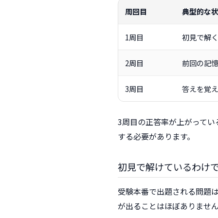
周回目
典型的な
1周目
初見で解
2周目
前回の記
3周目
答えを覚
3周目の正答率が上がってい
する必要があります。
初見で解けているわけ
受験本番で出題される問題
が出ることはほぼありませ