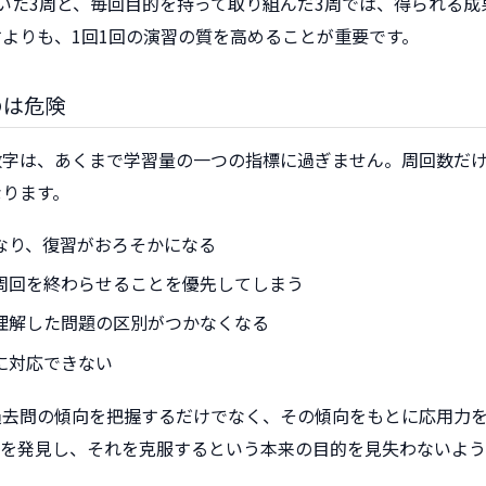
いた3周と、毎回目的を持って取り組んだ3周では、得られる成
よりも、1回1回の演習の質を高めることが重要です。
のは危険
数字は、あくまで学習量の一つの指標に過ぎません。周回数だ
なります。
なり、復習がおろそかになる
周回を終わらせることを優先してしまう
理解した問題の区別がつかなくなる
に対応できない
過去問の傾向を把握するだけでなく、その傾向をもとに応用力
点を発見し、それを克服するという本来の目的を見失わないよう