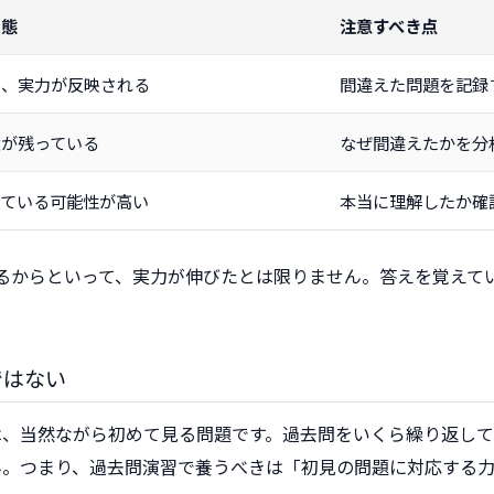
状態
注意すべき点
く、実力が反映される
間違えた問題を記録
憶が残っている
なぜ間違えたかを分
えている可能性が高い
本当に理解したか確
るからといって、実力が伸びたとは限りません。答えを覚えて
ではない
は、当然ながら初めて見る問題です。過去問をいくら繰り返して
ん。つまり、過去問演習で養うべきは「初見の問題に対応する力