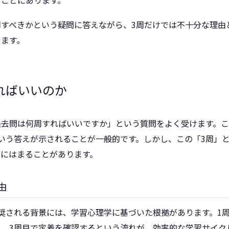
うことにあります。
すべきかという疑問に答えながら、3周だけでは不十分な理由
きます。
ればいいのか
過去問は何周すればいいですか」という質問をよく受けます。こ
いう答えが示されることが一般的です。しかし、この「3周」
穴にはまることがあります。
由
奨される背景には、学習心理学に基づいた根拠があります。1
し、3周目で定着を確認するという流れが、効率的な学習サイク