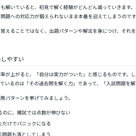
度も解いていると、初見で解く経験がどんどん減っていきます。
る問題への対応力が鍛えられないまま本番を迎えてしまうのです
を覚えることではなく、出題パターンや解法を身につけ、それ
いしやすい
答率が上がると、「自分は実力がついた」と感じるものです。し
いているのは「その過去問を解く力」であって、「入試問題を解
失敗パターンを挙げてみましょう。
るのに、模試では点数が伸びない
ただけでパニックになる
る問題も落としてしまう