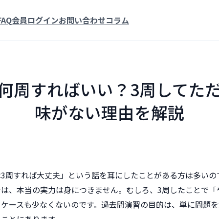
FAQ
会員ログイン
お問い合わせ
コラム
何周すればいい？3周してた
味がない理由を解説
は3周すれば大丈夫」という話を耳にしたことがある方は多いの
では、本当の実力は身につきません。むしろ、3周したことで「
るケースも少なくないのです。過去問演習の目的は、単に問題を