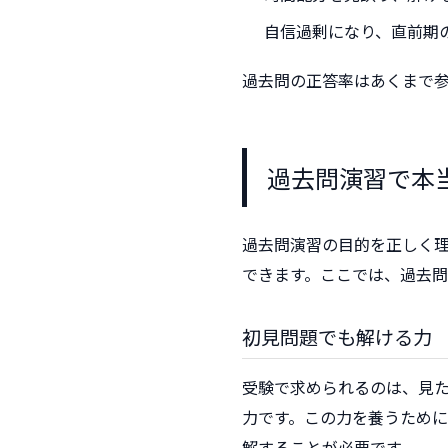
自信過剰になり、直前期
過去問の正答率はあくまで
過去問演習で本
過去問演習の目的を正しく
できます。ここでは、過去
初見問題でも解ける力
受験で求められるのは、見
力です。この力を養うため
解することが必要です。