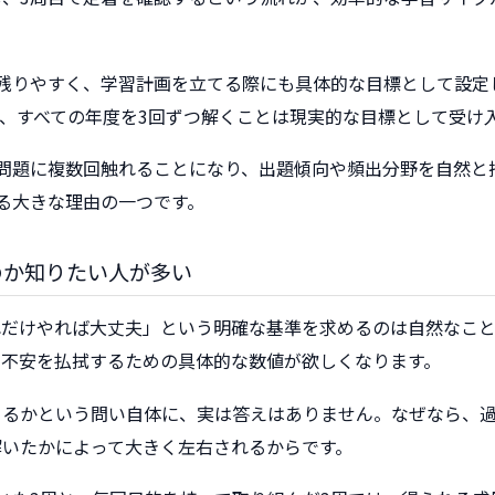
に残りやすく、学習計画を立てる際にも具体的な目標として設定
、すべての年度を3回ずつ解くことは現実的な目標として受け
問題に複数回触れることになり、出題傾向や頻出分野を自然と
る大きな理由の一つです。
のか知りたい人が多い
れだけやれば大丈夫」という明確な基準を求めるのは自然なこと
、不安を払拭するための具体的な数値が欲しくなります。
きるかという問い自体に、実は答えはありません。なぜなら、
解いたかによって大きく左右されるからです。