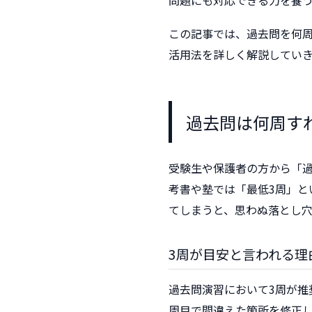
問題にも対応できる力を養
この記事では、過去問を何周
活用法を詳しく解説してい
過去問は何周す
受験生や保護者の方から「
考書や塾では「最低3周」と
てしまうと、思わぬ落とし
3周が目安と言われる理
過去問演習において3周が推
周目で間違えた箇所を修正