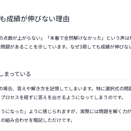
ても成績が伸びない理由
試の点数が上がらない」「本番で全然解けなかった」という声は
問題があることを示しています。なぜ3周しても成績が伸びな
しまっている
の場合、答えや解き方を記憶してしまいます。特に選択式の問
るプロセスを経ずに答えを出せるようになってしまうのです。
ようになった」ように感じられますが、実際には問題を解く力
えの組み合わせを暗記しただけです。