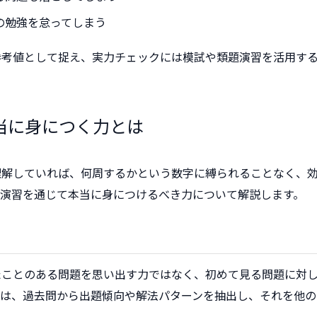
の勉強を怠ってしまう
参考値として捉え、実力チェックには模試や類題演習を活用す
当に身につく力とは
理解していれば、何周するかという数字に縛られることなく、
問演習を通じて本当に身につけるべき力について解説します。
たことのある問題を思い出す力ではなく、初めて見る問題に対
には、過去問から出題傾向や解法パターンを抽出し、それを他の