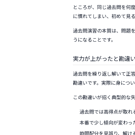
ところが、同じ過去問を何
に慣れてしまい、初めて見
過去問演習の本質は、問題
うになることです。
実力が上がったと勘違
過去問を繰り返し解いて正
勘違いです。実際に身につ
この勘違いが招く典型的な
過去問では高得点が取れ
本番で少し傾向が変わっ
時間配分を見誤り、解け