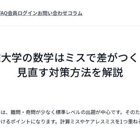
FAQ
会員ログイン
お問い合わせ
コラム
院大学の数学はミスで差がつく
見直す対策方法を解説
学は、難問・奇問が少なく標準レベルの出題が中心です。その
けるポイントになります。計算ミスやケアレスミスを1つ重ね