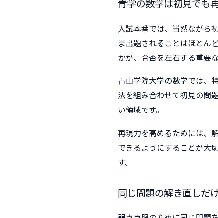
青学の数学は初見でも
入試本番では、当然ながら
ま出題されることはほとん
かが、合否を左右する重要
青山学院大学の数学では、
法を組み合わせて初見の問
い領域です。
再現力を高めるためには、
できるようにすることが大
す。
同じ問題の解き直しだ
弱点克服のために同じ問題