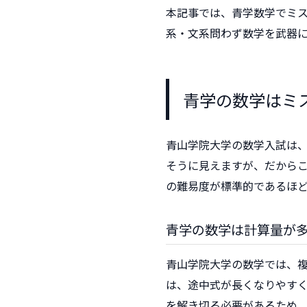
本記事では、青学数学でミ
系・文系問わず数学を武器
青学の数学はミ
青山学院大学の数学入試は
そうに見えますが、だから
の難易度が標準的であるほ
青学の数学は計算量が
青山学院大学の数学では、
は、途中式が長くなりやすく
を解き切る必要があるため