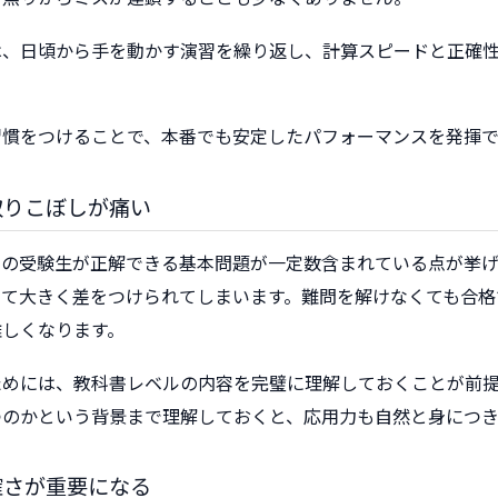
は、日頃から手を動かす演習を繰り返し、計算スピードと正確
習慣をつけることで、本番でも安定したパフォーマンスを発揮で
取りこぼしが痛い
くの受験生が正解できる基本問題が一定数含まれている点が挙げ
して大きく差をつけられてしまいます。難問を解けなくても合格
難しくなります。
ためには、教科書レベルの内容を完璧に理解しておくことが前
つのかという背景まで理解しておくと、応用力も自然と身につき
確さが重要になる