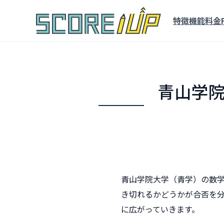
特徴
機能
料金
青山学
青山学院大学（青学）の数
き切れるかどうかが合否を分
に広がっていきます。