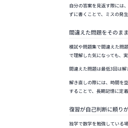
自分の答案を見返す際には
ずに書くことで、ミスの発
間違えた問題をそのま
模試や問題集で間違えた問
で理解した気になっても、
間違えた問題は最低3回は解
解き直しの際には、時間を空
することで、長期記憶に定
復習が自己判断に頼り
独学で数学を勉強している