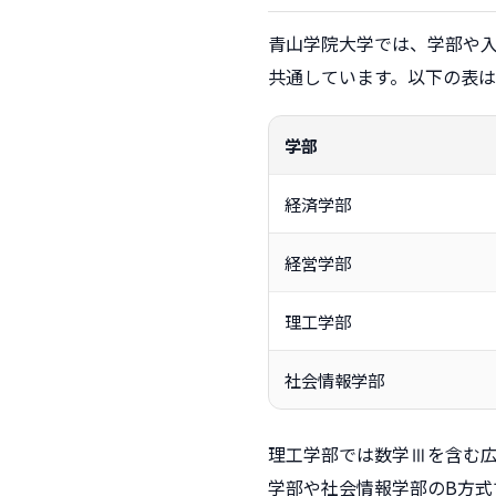
青山学院大学では、学部や
共通しています。以下の表
学部
経済学部
経営学部
理工学部
社会情報学部
理工学部では数学Ⅲを含む
学部や社会情報学部のB方式