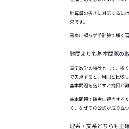
計算量の多さに対応するに
欠です。
電卓に頼らず手計算で解く
難問よりも基本問題の
青学数学の特徴として、多
で失点すると、周囲と比較
基本問題を落とすと挽回が
基本問題で確実に得点する
く、なぜその公式が成り立
理系・文系どちらも正