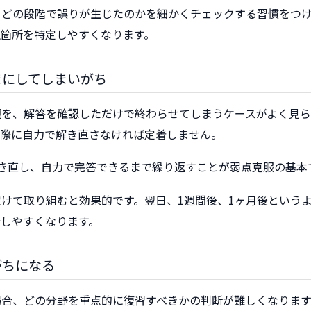
、どの段階で誤りが生じたのかを細かくチェックする習慣をつ
生箇所を特定しやすくなります。
まにしてしまいがち
題を、解答を確認しただけで終わらせてしまうケースがよく見ら
実際に自力で解き直さなければ定着しません。
き直し、自力で完答できるまで繰り返すことが弱点克服の基本
けて取り組むと効果的です。翌日、1週間後、1ヶ月後という
着しやすくなります。
がちになる
場合、どの分野を重点的に復習すべきかの判断が難しくなります