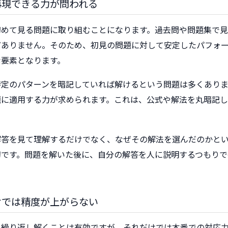
再現できる力が問われる
初めて見る問題に取り組むことになります。過去問や問題集で
どありません。そのため、初見の問題に対して安定したパフォ
な要素となります。
特定のパターンを暗記していれば解けるという問題は多くあり
題に適用する力が求められます。これは、公式や解法を丸暗記
解答を見て理解するだけでなく、なぜその解法を選んだのかと
切です。問題を解いた後に、自分の解答を人に説明するつもりで
けでは精度が上がらない
を繰り返し解くことは有効ですが、それだけでは本番での対応