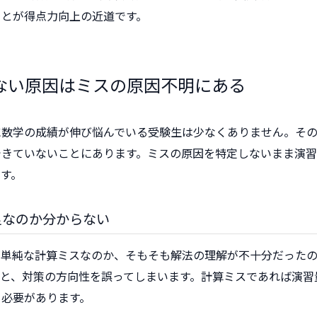
ことが得点力向上の近道です。
ない原因はミスの原因不明にある
に数学の成績が伸び悩んでいる受験生は少なくありません。そ
できていないことにあります。ミスの原因を特定しないまま演習
す。
足なのか分からない
が単純な計算ミスなのか、そもそも解法の理解が不十分だった
いと、対策の方向性を誤ってしまいます。計算ミスであれば演習
る必要があります。