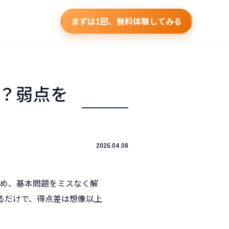
まずは1回、無料体験してみる
？弱点を
2026.04.08
ため、基本問題をミスなく解
るだけで、得点差は想像以上