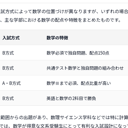
入試方式によって数学の位置づけが異なりますが、いずれの場
は、主な学部における数学の配点や特徴をまとめたものです。
入試方式
数学の特徴
B方式
数学必須で独自問題、配点150点
B方式
共通テスト数学と独自問題の組み合わせ
A・B方式
数学Ⅲまで必須、配点比重が高い
B方式
英語と数学の2科目で勝負
広範囲からの出題があり、数理サイエンス学科などでは特に計算
では、数学が得意な文系受験生にとって有利な入試設計になっ